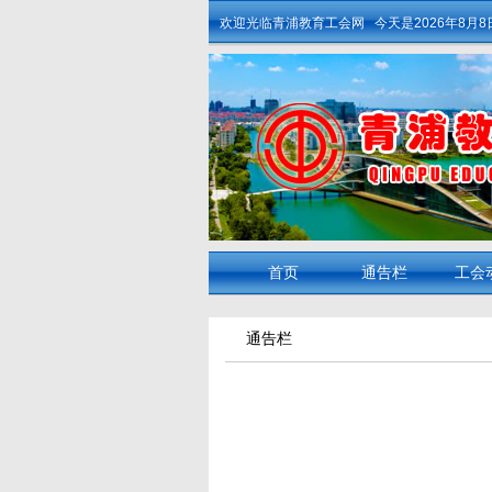
欢迎光临青浦教育工会网
今天是
2026年8月
首页
通告栏
工会
通告栏