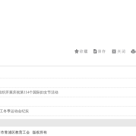
组织开展庆祝第114个国际妇女节活动
教工冬季运动会纪实
海市青浦区教育工会 版权所有