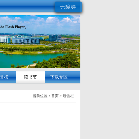
无障碍
ash Player。
誉榜
读书节
下载专区
当前位置：首页
>
通告栏