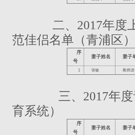
二、
2017
年度
范佳侣名单（青浦区
序
妻子姓名
妻子
号
1
张敏
教师进
三、
2017
年度
育系统）
序
妻子姓名
妻子
号