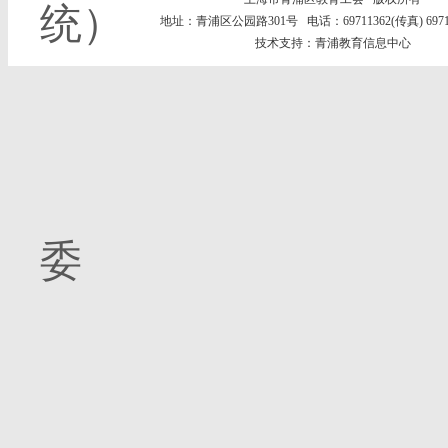
统）
地址：青浦区公园路301号 电话：69711362(传真) 69711
技术支持：青浦教育信息中心
青
委