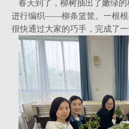
春天到了，柳树抽出了嫩绿的
进行编织——柳条篮筐。一根根
很快通过大家的巧手，完成了一