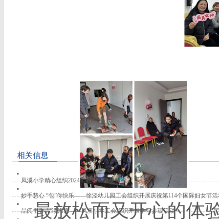
分享到：
相关信息
凤溪小学精心组织2024年教职工健康体检
妙手慧心 “包”你快乐——徐泾幼儿园工会组织开展庆祝第114个国际妇女节活
最放松而又开心的体
品阅书香 品读海派——凤溪小学工会组织开展学习参观活动