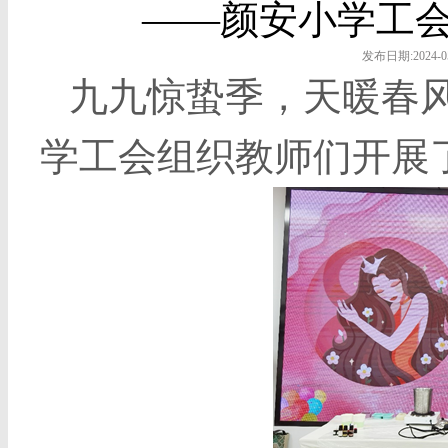
——颜安小学工会
发布日期:2024-0
九九惊蛰季，天暖春
学工会组织教师们开展