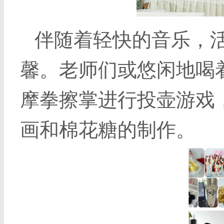
伴随着轻快的音乐，
馨。老师们或悠闲地喝
摩拳擦掌进行投壶游戏
画和棉花糖的制作。